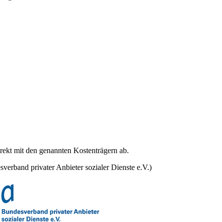
irekt mit den genannten Kostenträgern ab.
erband privater Anbieter sozialer Dienste e.V.)