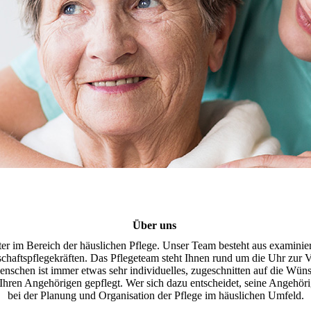
Über uns
ter im Bereich der häuslichen Pflege. Unser Team besteht aus examinier
chaftspflegekräften. Das Pflegeteam steht Ihnen rund um die Uhr zur 
nschen ist immer etwas sehr individuelles, zugeschnitten auf die Wün
ren Angehörigen gepflegt. Wer sich dazu entscheidet, seine Angehörig
bei der Planung und Organisation der Pflege im häuslichen Umfeld.