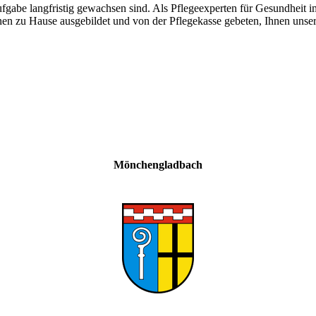
Aufgabe langfristig gewachsen sind. Als Pflegeexperten für Gesundheit i
onen zu Hause ausgebildet und von der Pflegekasse gebeten, Ihnen unser
Mönchengladbach