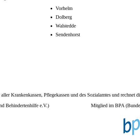
Vorhelm
Dolberg
Walstedde
Sendenhorst
r aller Krankenkassen, Pflegekassen und des Sozialamtes und rechnet d
d Behindertenhilfe e.V.)
Mitglied im BPA (Bundesv