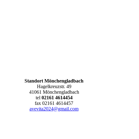
Standort Mönchengladbach
Hagelkreuzstr. 49
41061 Mönchenglad­bach
tel
02161 4614454
fax 02161 4614457
avevita2024@gmail.com